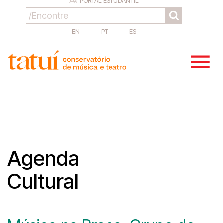
PORTAL ESTUDANTIL
EN
PT
ES
Agenda
Cultural