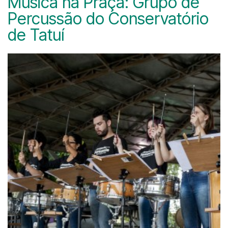
Música na Praça: Grupo de
Percussão do Conservatório
de Tatuí