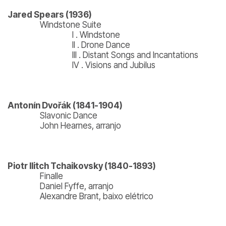
Jared Spears (1936)
Windstone Suite
I . Windstone
II . Drone Dance
III . Distant Songs and Incantations
IV . Visions and Jubilus
Antonín Dvořák (1841-1904)
Slavonic Dance
John Hearnes, arranjo
Piotr Ilitch Tchaikovsky (1840-1893)
Finalle
Daniel Fyffe, arranjo
Alexandre Brant, baixo elétrico