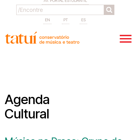
PORTAL ESTUDANTIL
EN
PT
ES
Agenda
Cultural