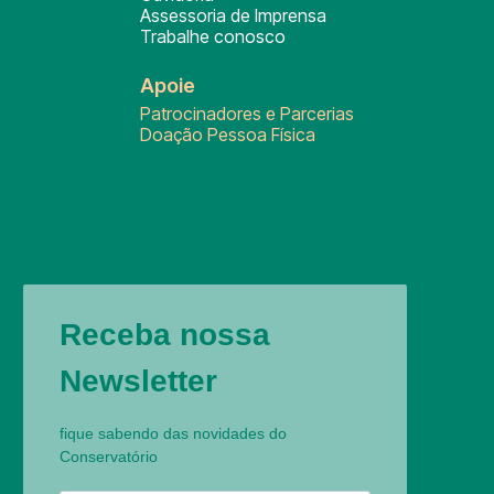
Assessoria de Imprensa
Trabalhe conosco
Apoie
Patrocinadores e Parcerias
Doação Pessoa Física