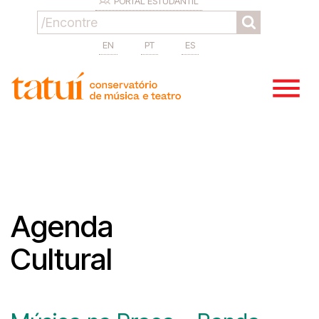
PORTAL ESTUDANTIL
EN
PT
ES
Agenda
Cultural