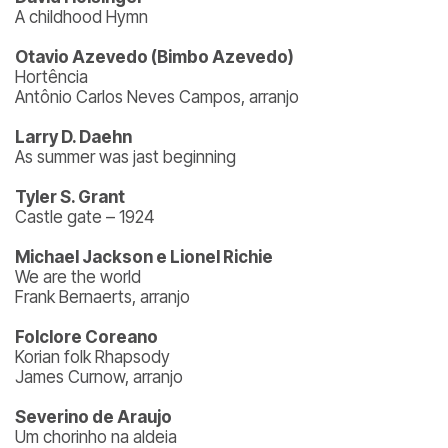
A childhood Hymn
Otavio Azevedo (Bimbo Azevedo)
Hortência
Antônio Carlos Neves Campos, arranjo
Larry D. Daehn
As summer was jast beginning
Tyler S. Grant
Castle gate – 1924
Michael Jackson e Lionel Richie
We are the world
Frank Bernaerts, arranjo
Folclore Coreano
Korian folk Rhapsody
James Curnow, arranjo
Severino de Araujo
Um chorinho na aldeia