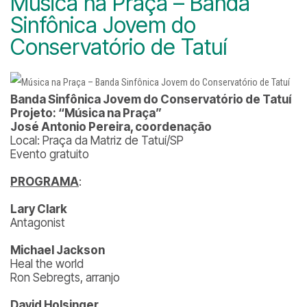
Música na Praça – Banda
Sinfônica Jovem do
Conservatório de Tatuí
Banda Sinfônica Jovem do Conservatório de Tatuí
Projeto: “Música na Praça”
José Antonio Pereira, coordenação
Local: Praça da Matriz de Tatuí/SP
Evento gratuito
PROGRAMA
:
Lary Clark
Antagonist
Michael Jackson
Heal the world
Ron Sebregts, arranjo
David Holsinger