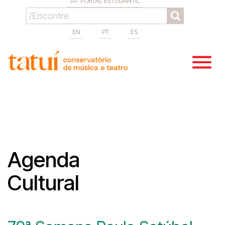
PORTAL ESTUDANTIL
EN
PT
ES
Agenda
Cultural