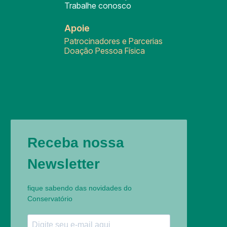
Trabalhe conosco
Apoie
Patrocinadores e Parcerias
Doação Pessoa Física