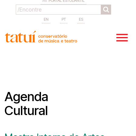
PORTAL ESTUDANTIL
EN
PT
ES
Agenda
Cultural