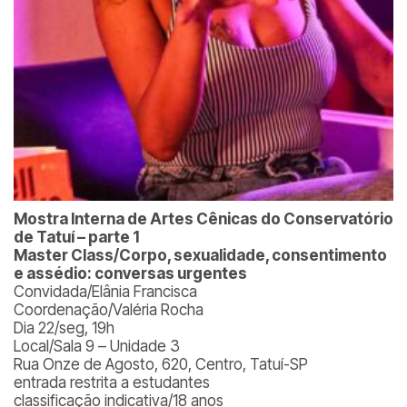
Mostra Interna de Artes Cênicas do Conservatório
de Tatuí – parte 1
Master Class/Corpo, sexualidade, consentimento
e assédio: conversas urgentes
Convidada/Elânia Francisca
Coordenação/Valéria Rocha
Dia 22/seg, 19h
Local/Sala 9 – Unidade 3
Rua Onze de Agosto, 620, Centro, Tatuí-SP
entrada restrita a estudantes
classificação indicativa/18 anos