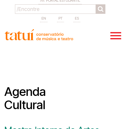
PORTAL ESTUDANTIL
EN
PT
ES
Agenda
Cultural