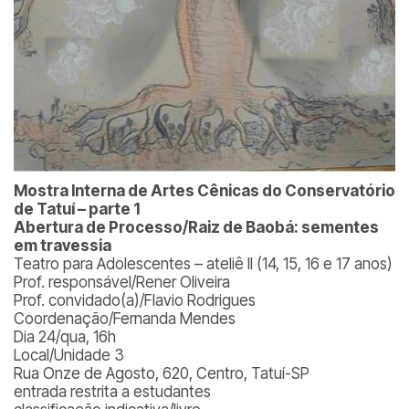
Mostra Interna de Artes Cênicas do Conservatório
de Tatuí – parte 1
Abertura de Processo/Raiz de Baobá: sementes
em travessia
Teatro para Adolescentes – ateliê II (14, 15, 16 e 17 anos)
Prof. responsável/Rener Oliveira
Prof. convidado(a)/Flavio Rodrigues
Coordenação/Fernanda Mendes
Dia 24/qua, 16h
Local/Unidade 3
Rua Onze de Agosto, 620, Centro, Tatuí-SP
entrada restrita a estudantes