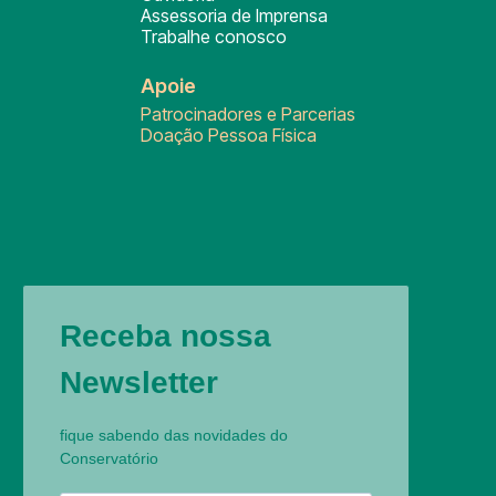
Assessoria de Imprensa
Trabalhe conosco
Apoie
Patrocinadores e Parcerias
Doação Pessoa Física