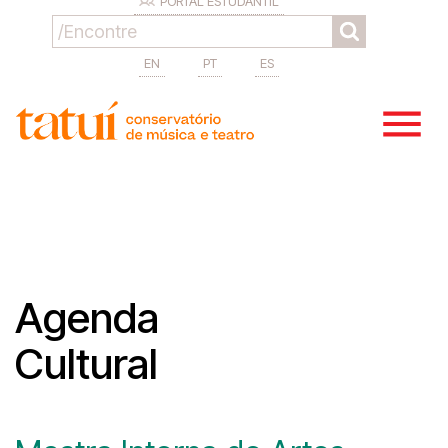
PORTAL ESTUDANTIL
EN
PT
ES
Agenda
Cultural