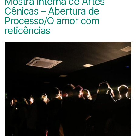
Mostra Interna de Artes
Cênicas – Abertura de
Processo/O amor com
reticências