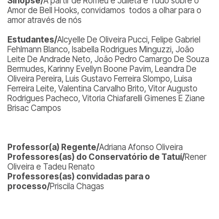
Sinopse/
A partir de Romeu e Julieta e Tudo sobre o
Amor de Bell Hooks, convidamos todos a olhar para o
amor através de nós
Estudantes/
Alcyelle De Oliveira Pucci, Felipe Gabriel
Fehlmann Blanco, Isabella Rodrigues Minguzzi, João
Leite De Andrade Neto, João Pedro Camargo De Souza
Bermudes, Karinny Evellyn Boone Pavim, Leandra De
Oliveira Pereira, Luis Gustavo Ferreira Slompo, Luisa
Ferreira Leite, Valentina Carvalho Brito, Vitor Augusto
Rodrigues Pacheco, Vitoria Chiafarelli Gimenes E Ziane
Brisac Campos
Professor(a) Regente/
Adriana Afonso Oliveira
Professores(as) do Conservatório de Tatuí/
Rener
Oliveira e Tadeu Renato
Professores(as) convidadas para o
processo/
Priscila Chagas