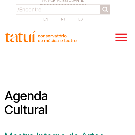
PORTAL ESTUDANTIL
EN
PT
ES
Agenda
Cultural