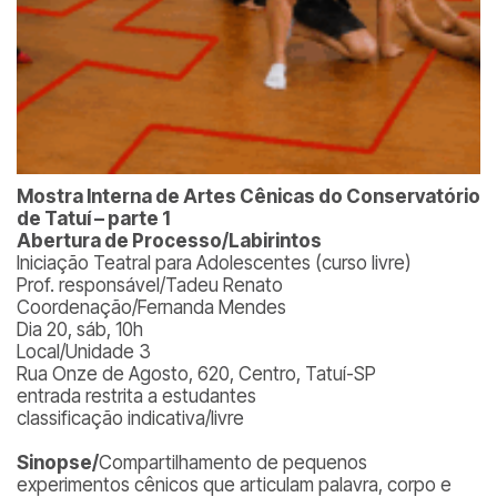
Mostra Interna de Artes Cênicas do Conservatório
de Tatuí – parte 1
Abertura de Processo/Labirintos
Iniciação Teatral para Adolescentes (curso livre)
Prof. responsável/Tadeu Renato
Coordenação/Fernanda Mendes
Dia 20, sáb, 10h
Local/Unidade 3
Rua Onze de Agosto, 620, Centro, Tatuí-SP
entrada restrita a estudantes
classificação indicativa/livre
Sinopse/
Compartilhamento de pequenos
experimentos cênicos que articulam palavra, corpo e