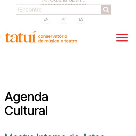
PORTAL ESTUDANTIL
EN
PT
ES
Agenda
Cultural