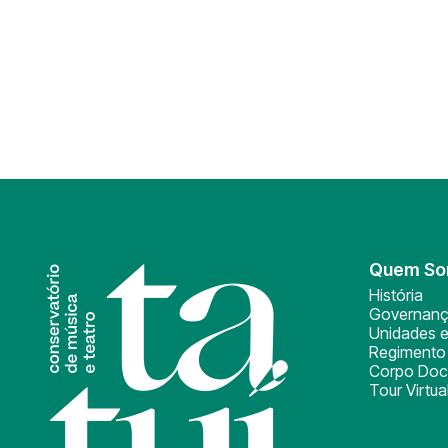
Quem S
História
Governan
Unidades e
Regimento 
Corpo Doc
Tour Virtua