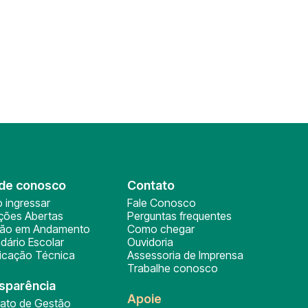
de conosco
Contato
 ingressar
Fale Conosco
ições Abertas
Perguntas frequentes
ção em Andamento
Como chegar
dário Escolar
Ouvidoria
ficação Técnica
Assessoria de Imprensa
Trabalhe conosco
sparência
Apoie
rato de Gestão