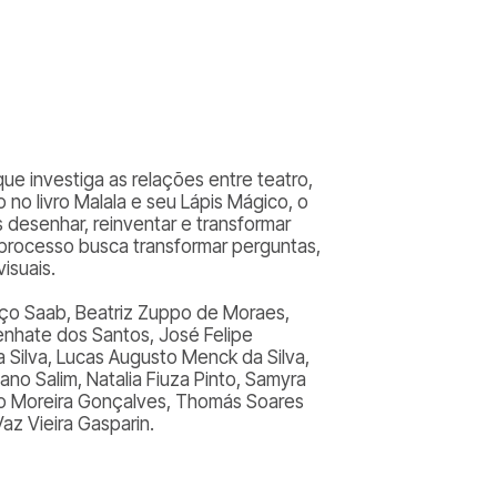
e investiga as relações entre teatro,
o no livro
Malala e seu Lápis Mágico
, o
desenhar, reinventar e transformar
o processo busca transformar perguntas,
isuais.
nço Saab, Beatriz Zuppo de Moraes,
Lenhate dos Santos, José Felipe
 Silva, Lucas Augusto Menck da Silva,
ano Salim, Natalia Fiuza Pinto, Samyra
héo Moreira Gonçalves, Thomás Soares
az Vieira Gasparin.