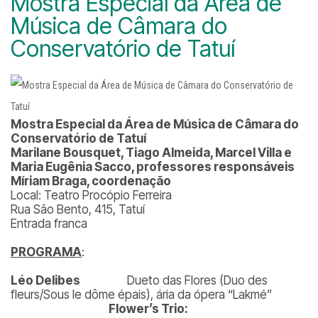
Mostra Especial da Área de
Música de Câmara do
Conservatório de Tatuí
Mostra Especial da Área de Música de Câmara do
Conservatório de Tatuí
Marilane Bousquet, Tiago Almeida, Marcel Villa e
Maria Eugênia Sacco, professores responsáveis
Míriam Braga, coordenação
Local: Teatro Procópio Ferreira
Rua São Bento, 415, Tatuí
Entrada franca
PROGRAMA
:
Léo Delibes
Dueto das Flores (Duo des
fleurs/Sous le dôme épais), ária da ópera “Lakmé”
Flower’s Trio: