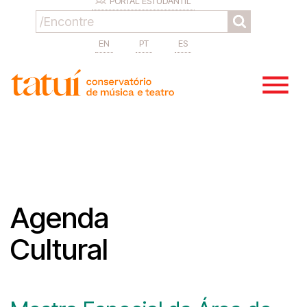
PORTAL ESTUDANTIL
EN
PT
ES
Agenda
Cultural