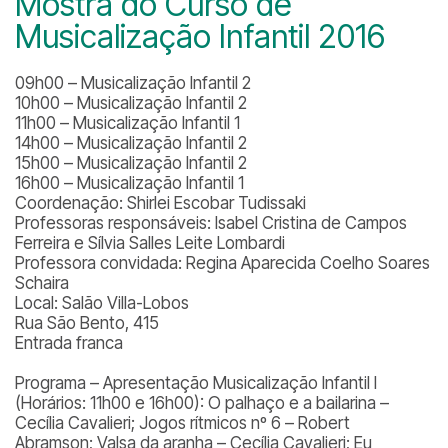
Mostra do Curso de
Musicalização Infantil 2016
09h00 – Musicalização Infantil 2
10h00 – Musicalização Infantil 2
11h00 – Musicalização Infantil 1
14h00 – Musicalização Infantil 2
15h00 – Musicalização Infantil 2
16h00 – Musicalização Infantil 1
Coordenação: Shirlei Escobar Tudissaki
Professoras responsáveis: Isabel Cristina de Campos
Ferreira e Sílvia Salles Leite Lombardi
Professora convidada: Regina Aparecida Coelho Soares
Schaira
Local: Salão Villa-Lobos
Rua São Bento, 415
Entrada franca
Programa – Apresentação Musicalização Infantil I
(Horários: 11h00 e 16h00):
O palhaço e a bailarina –
Cecília Cavalieri; Jogos rítmicos nº 6 – Robert
Abramson; Valsa da aranha – Cecília Cavalieri; Eu