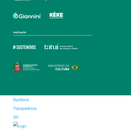
Ouvidoria
Transparência
SIC