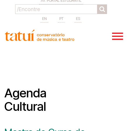
PORTAL ESTUDANTIL
EN
PT
ES
Agenda
Cultural