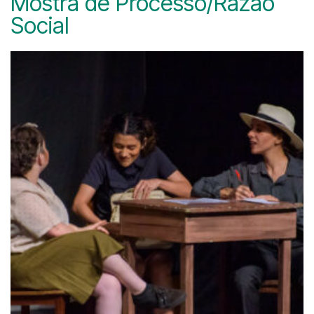
Mostra de Processo/Razão
Social