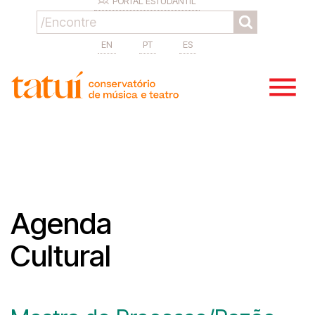
PORTAL ESTUDANTIL
EN
PT
ES
Agenda
Cultural