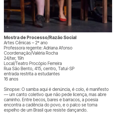
Mostra de Processo/Razão Social
Artes Cênicas – 2º ano
Professora regente: Adriana Afonso
Coordenação/Valéria Rocha
24/ter, 19h
Local/Teatro Procópio Ferreira
Rua São Bento, 415, centro, Tatuí-SP
entrada restrita a estudantes
16 anos
Sinopse: O samba aqui é denúncia, é colo, é manifesto
— um canto coletivo que não pede licença, mas abre
caminho. Entre becos, bares e barracos, a poesia
encontra a cadência do povo, e o palco se torna
espelho de um Brasil que resiste dançando.