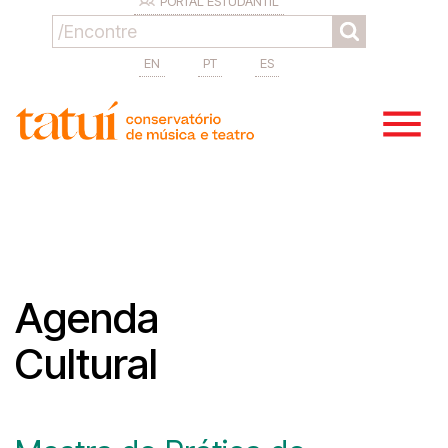
PORTAL ESTUDANTIL
EN
PT
ES
Agenda
Cultural