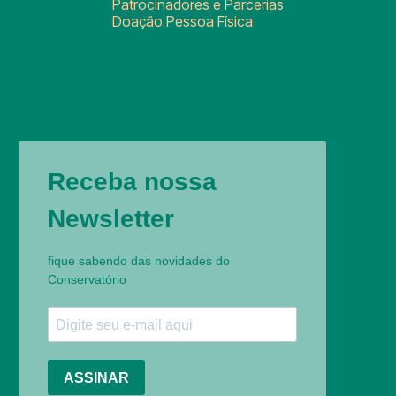
Patrocinadores e Parcerias
Doação Pessoa Física