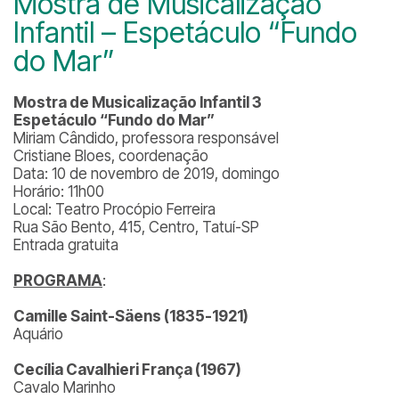
Mostra de Musicalização
Infantil – Espetáculo “Fundo
do Mar”
Mostra de Musicalização Infantil 3
Espetáculo “Fundo do Mar”
Miriam Cândido, professora responsável
Cristiane Bloes, coordenação
Data: 10 de novembro de 2019, domingo
Horário: 11h00
Local: Teatro Procópio Ferreira
Rua São Bento, 415, Centro, Tatuí-SP
Entrada gratuita
PROGRAMA
:
Camille Saint-Säens (1835-1921)
Aquário
Cecília Cavalhieri França (1967)
Cavalo Marinho