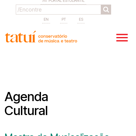
PORTAL ESTUDANTIL
EN
PT
ES
Agenda
Cultural