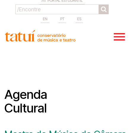
PORTAL ESTUDANTIL
EN
PT
ES
Agenda
Cultural