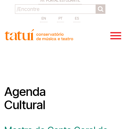
PORTAL ESTUDANTIL
EN
PT
ES
Agenda
Cultural