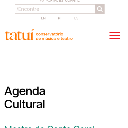
PORTAL ESTUDANTIL
EN
PT
ES
Agenda
Cultural