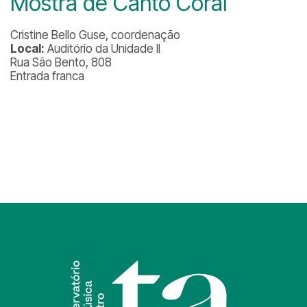
Mostra de Canto Coral
Cristine Bello Guse, coordenação
Local:
Auditório da Unidade II
Rua São Bento, 808
Entrada franca