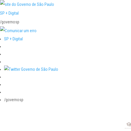
SP + Digital
/governosp
SP + Digital
/governosp