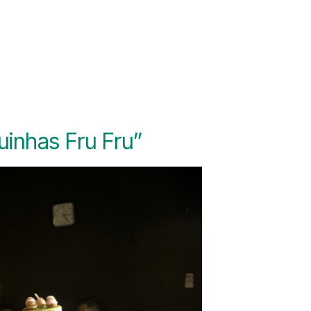
uinhas Fru Fru”