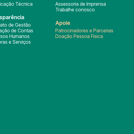
ficação Técnica
Assessoria de Imprensa
Trabalhe conosco
sparência
Apoie
rato de Gestão
tação de Contas
Patrocinadores e Parcerias
rsos Humanos
Doação Pessoa Física
ras e Serviços