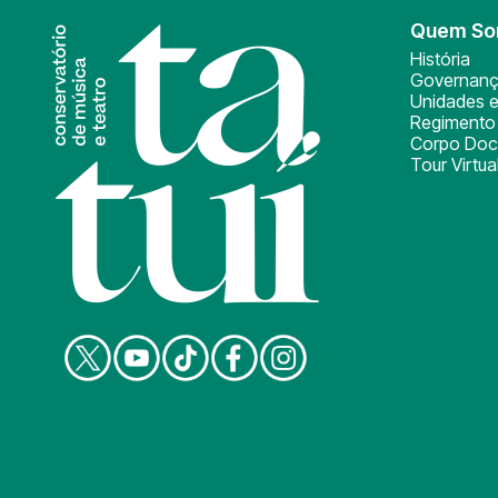
Quem S
História
Governan
Unidades e
Regimento 
Corpo Doc
Tour Virtua