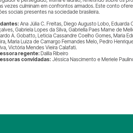
as vezes culminam em confrontos armados. Este conto oferec
ões sociais presentes na sociedade brasileira.
udantes:
Ana Júlia C. Freitas, Diego Augusto Lobo, Eduarda
alves, Gabriela Lopes da Silva, Gabriella Paes Marne de Mel
ardo A. Gobatto, Leticia Cassandre Coelho Gomes, Maria Edu
eira, Maria Luiza de Camargo Fernandes Melo, Pedro Henriqu
lva, Victória Mendes Vieira Calafati.
fessora regente:
Dalila Ribeiro
essoras convidadas:
Jéssica Nascimento e Meriele Paulin