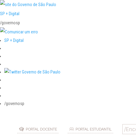
SP + Digital
/governosp
SP + Digital
/governosp
PORTAL DOCENTE
PORTAL ESTUDANTIL