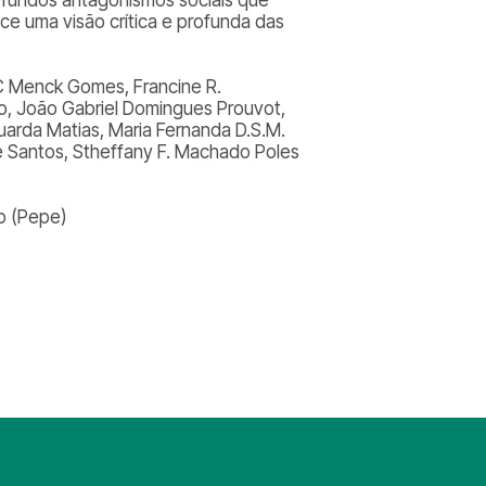
e uma visão crítica e profunda das
 C Menck Gomes, Francine R.
lo, João Gabriel Domingues Prouvot,
arda Matias, Maria Fernanda D.S.M.
e Santos, Stheffany F. Machado Poles
o (Pepe)