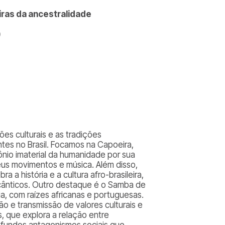
iras da ancestralidade
)
ções culturais e as tradições
s no Brasil. Focamos na Capoeira,
ônio imaterial da humanidade por sua
seus movimentos e música. Além disso,
 a história e a cultura afro-brasileira,
cânticos. Outro destaque é o Samba de
a, com raízes africanas e portuguesas.
 e transmissão de valores culturais e
ns, que explora a relação entre
rofundos antagonismos sociais que