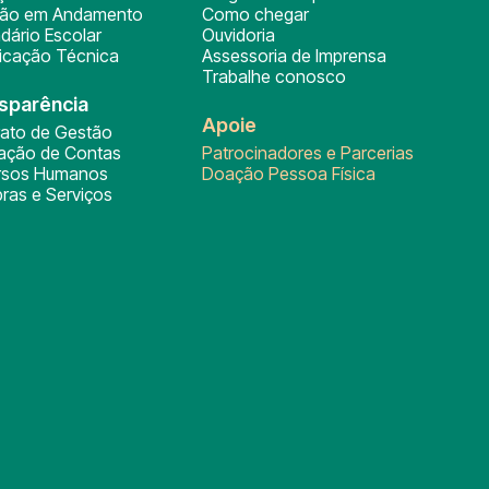
ção em Andamento
Como chegar
dário Escolar
Ouvidoria
ficação Técnica
Assessoria de Imprensa
Trabalhe conosco
sparência
Apoie
rato de Gestão
tação de Contas
Patrocinadores e Parcerias
rsos Humanos
Doação Pessoa Física
ras e Serviços