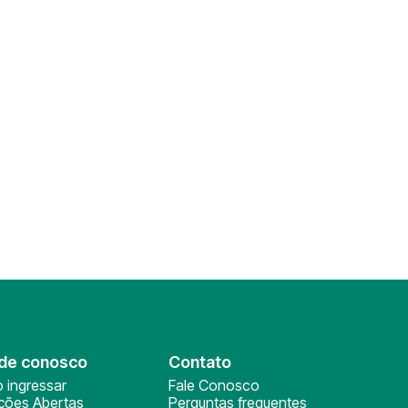
de conosco
Contato
 ingressar
Fale Conosco
ições Abertas
Perguntas frequentes