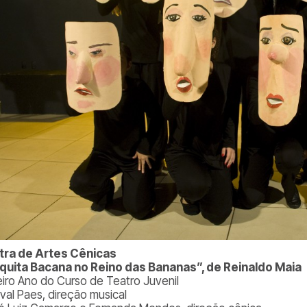
ra de Artes Cênicas
quita Bacana no Reino das Bananas”, de Reinaldo Maia
eiro Ano do Curso de Teatro Juvenil
val Paes, direção musical