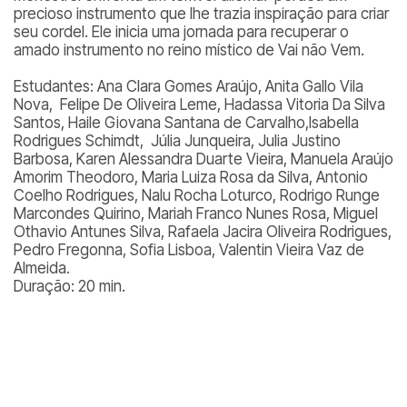
precioso instrumento que lhe trazia inspiração para criar
seu cordel. Ele inicia uma jornada para recuperar o
amado instrumento no reino místico de Vai não Vem.
Estudantes: Ana Clara Gomes Araújo, Anita Gallo Vila
Nova, Felipe De Oliveira Leme, Hadassa Vitoria Da Silva
Santos, Haile Giovana Santana de Carvalho,Isabella
Rodrigues Schimdt, Júlia Junqueira, Julia Justino
Barbosa, Karen Alessandra Duarte Vieira, Manuela Araújo
Amorim Theodoro, Maria Luiza Rosa da Silva, Antonio
Coelho Rodrigues, Nalu Rocha Loturco, Rodrigo Runge
Marcondes Quirino, Mariah Franco Nunes Rosa, Miguel
Othavio Antunes Silva, Rafaela Jacira Oliveira Rodrigues,
Pedro Fregonna, Sofia Lisboa, Valentin Vieira Vaz de
Almeida.
Duração: 20 min.