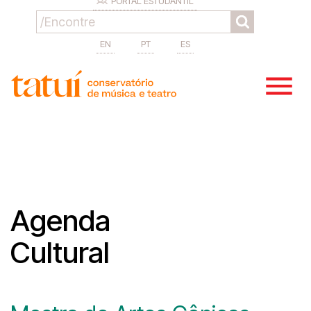
PORTAL ESTUDANTIL
EN
PT
ES
Agenda
Cultural