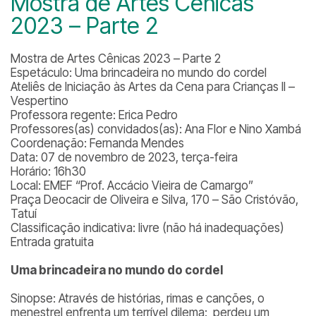
Mostra de Artes Cênicas
2023 – Parte 2
Mostra de Artes Cênicas 2023 – Parte 2
Espetáculo: Uma brincadeira no mundo do cordel
Ateliês de Iniciação às Artes da Cena para Crianças II –
Vespertino
Professora regente: Erica Pedro
Professores(as) convidados(as): Ana Flor e Nino Xambá
Coordenação: Fernanda Mendes
Data: 07 de novembro de 2023, terça-feira
Horário: 16h30
Local: EMEF “Prof. Accácio Vieira de Camargo”
Praça Deocacir de Oliveira e Silva, 170 – São Cristóvão,
Tatuí
Classificação indicativa: livre (não há inadequações)
Entrada gratuita
Uma brincadeira no mundo do cordel
Sinopse: Através de histórias, rimas e canções, o
menestrel enfrenta um terrível dilema: perdeu um