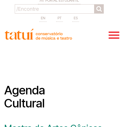
PORTAL ESTUDANTIL
EN
PT
ES
Agenda
Cultural