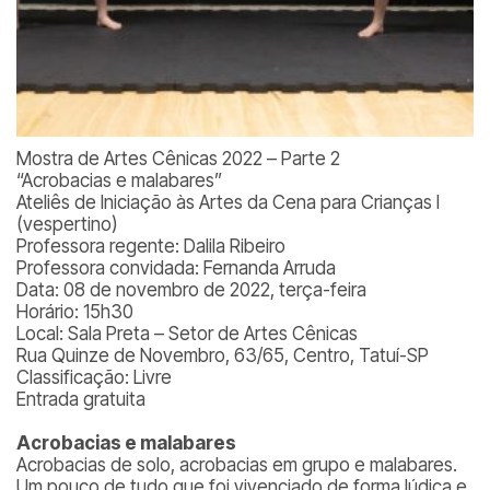
Mostra de Artes Cênicas 2022 – Parte 2
“Acrobacias e malabares”
Ateliês de Iniciação às Artes da Cena para Crianças I
(vespertino)
Professora regente: Dalila Ribeiro
Professora convidada: Fernanda Arruda
Data: 08 de novembro de 2022, terça-feira
Horário: 15h30
Local: Sala Preta – Setor de Artes Cênicas
Rua Quinze de Novembro, 63/65, Centro, Tatuí-SP
Classificação: Livre
Entrada gratuita
Acrobacias e malabares
Acrobacias de solo, acrobacias em grupo e malabares.
Um pouco de tudo que foi vivenciado de forma lúdica e