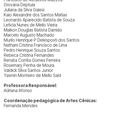
Giovana Deptula
Juliana da Silva Galesi
Kaio Alexandre dos Santos Matias
Leonardo Aparecido Batista de Souza
Leticia Nunes de Mello Vieira
Maikon Douglas Batista Damião
Marcelo Augusto Machado
Murilo Henrique P Delesposti dos Santos
Nathani Cristina Francisco de Lima
Pedro Henrique Souza Santos
Rebeca Cristina Fernandes
Renata Corrêa Gomes Ferreira
Rosemary Penha de Moura
Valdick Silva Santos Junior
Yasmin Monteiro de Mello Said
Professora Responsável:
Adriana Afonso
Coordenação pedagógica de Artes Cênicas:
Fernanda Mendes