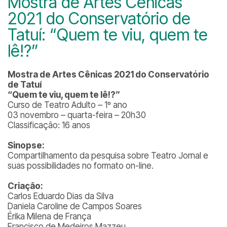
Mostra de Artes Cênicas
2021 do Conservatório de
Tatuí: “Quem te viu, quem te
lê!?”
Mostra de Artes Cênicas 2021 do Conservatório
de Tatuí
“Quem te viu, quem te lê!?”
Curso de Teatro Adulto – 1º ano
03 novembro – quarta-feira – 20h30
Classificação: 16 anos
Sinopse:
Compartilhamento da pesquisa sobre Teatro Jornal e
suas possibilidades no formato on-line.
Criação:
Carlos Eduardo Dias da Silva
Daniela Caroline de Campos Soares
Érika Milena de França
Francisco de Medeiros Mazzeu