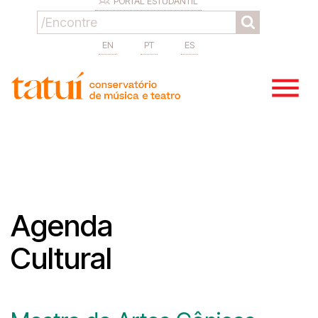
PORTAL ESTUDANTIL
EN
PT
ES
Agenda
Cultural