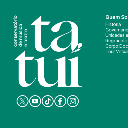
Quem S
História
Governan
Unidades e
Regimento 
Corpo Doc
Tour Virtua