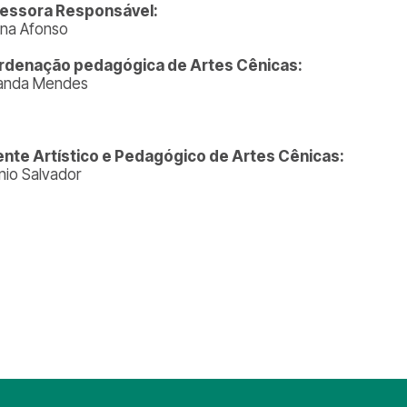
fessora Responsável:
ana Afonso
rdenação pedagógica de Artes Cênicas:
anda Mendes
nte Artístico e Pedagógico de Artes Cênicas:
nio Salvador