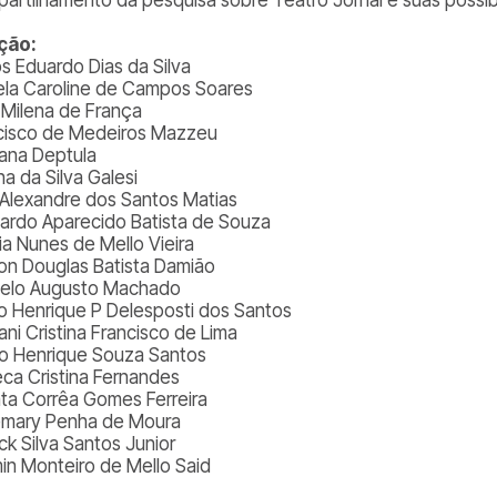
ção:
os Eduardo Dias da Silva
ela Caroline de Campos Soares
a Milena de França
cisco de Medeiros Mazzeu
ana Deptula
na da Silva Galesi
 Alexandre dos Santos Matias
ardo Aparecido Batista de Souza
ia Nunes de Mello Vieira
on Douglas Batista Damião
elo Augusto Machado
lo Henrique P Delesposti dos Santos
ani Cristina Francisco de Lima
o Henrique Souza Santos
ca Cristina Fernandes
ta Corrêa Gomes Ferreira
mary Penha de Moura
ck Silva Santos Junior
in Monteiro de Mello Said