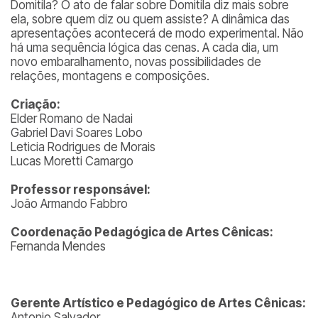
Domitila? O ato de falar sobre Domitila diz mais sobre
ela, sobre quem diz ou quem assiste? A dinâmica das
apresentações acontecerá de modo experimental. Não
há uma sequência lógica das cenas. A cada dia, um
novo embaralhamento, novas possibilidades de
relações, montagens e composições.
Criação:
Elder Romano de Nadai
Gabriel Davi Soares Lobo
Leticia Rodrigues de Morais
Lucas Moretti Camargo
Professor responsável:
João Armando Fabbro
Coordenação Pedagógica de Artes Cênicas:
Fernanda Mendes
Gerente Artístico e Pedagógico de Artes Cênicas:
Antonio Salvador