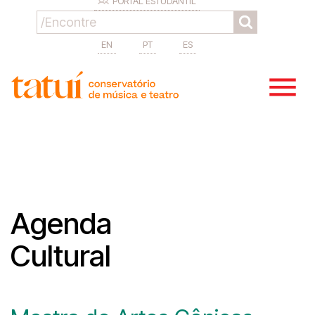
PORTAL ESTUDANTIL
EN
PT
ES
Agenda
Cultural