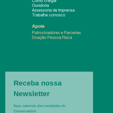
Como chegar
Ouvidoria
Assessoria de Imprensa
Trabalhe conosco
Apoie
Patrocinadores e Parcerias
Doação Pessoa Física