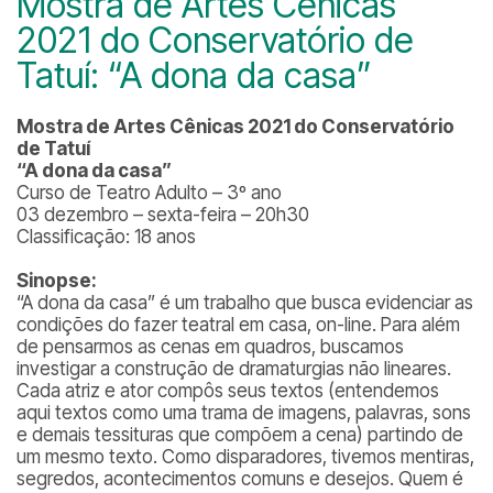
Mostra de Artes Cênicas
2021 do Conservatório de
Tatuí: “A dona da casa”
Mostra de Artes Cênicas 2021 do Conservatório
de Tatuí
“A dona da casa”
Curso de Teatro Adulto – 3º ano
03 dezembro – sexta-feira – 20h30
Classificação: 18 anos
Sinopse:
“A dona da casa” é um trabalho que busca evidenciar as
condições do fazer teatral em casa, on-line. Para além
de pensarmos as cenas em quadros, buscamos
investigar a construção de dramaturgias não lineares.
Cada atriz e ator compôs seus textos (entendemos
aqui textos como uma trama de imagens, palavras, sons
e demais tessituras que compõem a cena) partindo de
um mesmo texto. Como disparadores, tivemos mentiras,
segredos, acontecimentos comuns e desejos. Quem é