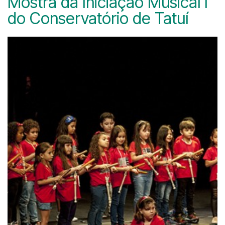
Mostra da Iniciação Musical I
do Conservatório de Tatuí