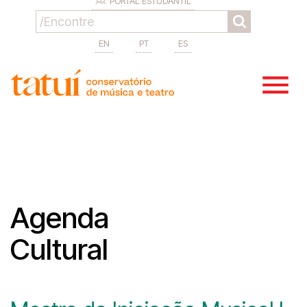
PORTAL ESTUDANTIL
EN
PT
ES
Agenda
Cultural