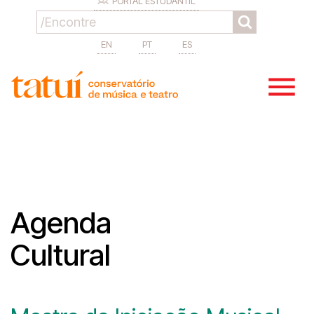
PORTAL ESTUDANTIL
EN
PT
ES
Agenda
Cultural