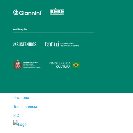
Ouvidoria
Transparência
SIC