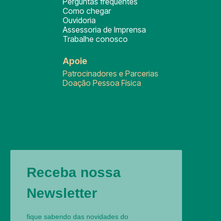
Perguntas frequentes
Como chegar
Ouvidoria
Assessoria de Imprensa
Trabalhe conosco
Apoie
Patrocinadores e Parcerias
Doação Pessoa Física