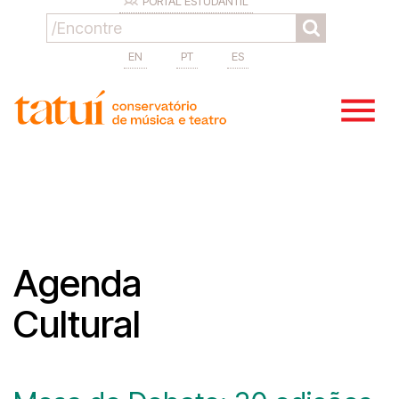
PORTAL ESTUDANTIL
EN
PT
ES
Agenda
Cultural