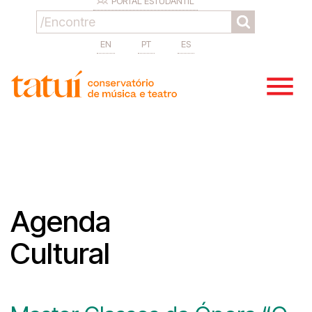
PORTAL ESTUDANTIL
EN
PT
ES
Agenda
Cultural