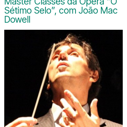
Master Classes da Ópera “O
Sétimo Selo”, com João Mac
Dowell