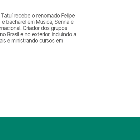
 Tatuí recebe o renomado Felipe
s e bacharel em Música, Senna é
ernacional. Criador dos grupos
rasil e no exterior, incluindo a
is e ministrando cursos em