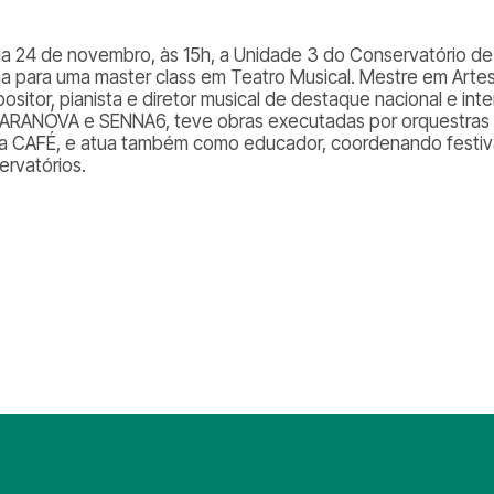
ia 24 de novembro, às 15h, a Unidade 3 do Conservatório de
a para uma master class em Teatro Musical. Mestre em Arte
ositor, pianista e diretor musical de destaque nacional e int
RANÓVA e SENNA6, teve obras executadas por orquestras no B
a CAFÉ, e atua também como educador, coordenando festiva
ervatórios.