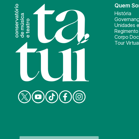
Quem S
História
Governan
Unidades e
Regimento 
Corpo Doc
Tour Virtua