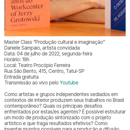
Master Class “Produção cultural e imaginação”
Daniele Sampaio, artista convidada
Data: 04 de julho de 2022, segunda-feira
Horário: 19h
Local: Teatro Procópio Ferreira
Rua São Bento, 415, Centro, Tatuí-SP
Entrada gratuita
Transmissão ao vivo pelo
Youtube
Como artistas e grupos independentes sediados em
contextos de interior produzem seus trabalhos no Brasil
contemporâneo? Quais os principais desafios
enfrentados por estas/es agentes? É possível estruturar
um modo de produção sintonizado com o projeto
artístico e que traga resultados efetivos? Como
inventar mundos possíveis para a produção e difusão