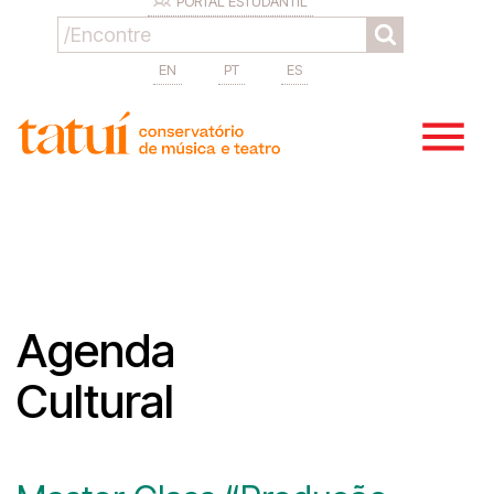
PORTAL ESTUDANTIL
EN
PT
ES
Agenda
Cultural