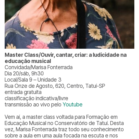
Master Class/Ouvir, cantar, criar: a ludicidade na
educação musical
Convidada/Marisa Fonterrada
Dia 20/sáb, 9h30
Local/Sala 9 – Unidade 3
Rua Onze de Agosto, 620, Centro, Tatuí-SP
entrada gratuita
classificação indicativa/livre
transmissão ao vivo pelo
Youtube
Vem aí, a master class voltada para Formação em
Educação Musical no Conservatório de Tatuí. Desta
vez, Marisa Fonterrada traz todo seu conhecimento
sobre a aula em uma aula focada na escuta e nos