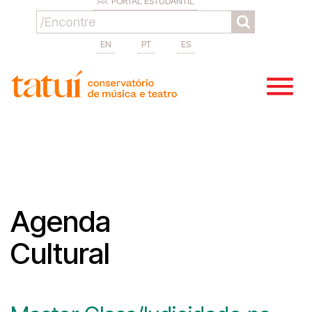
PORTAL ESTUDANTIL
EN
PT
ES
Agenda
Cultural