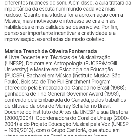
diferentes nuances do som. Além disso, a aula tratará da
importância da escuta num mundo cada vez mais
ruidoso. Quanto mais lúdica for a aproximação com a
Música, mais motivação e interesse se cria e mais
habilidades e musicalidade se desenvolve. Por fim,
penso ser importante incentivar a criatividade e a
improvisação, exercitadas de modo coletivo.
Marisa Trench de Oliveira Fonterrada
é Livre Docente em Técnicas de Musicalização
(UNESP), Doutora em Antropologia (PUCSP/McGill
University) e Mestre em Psicologia da Educação
(PUCSP), Bacharel em Música (Instituto Musical São
Paulo). Bolsista de The Full Enrichment Program
oferecido pela Embaixada do Canadá no Brasil (1988);
ganhadora de The General Governor Award (1993),
conferido pela Embaixada do Canadá, pelos trabalhos
de difusão da obra de Murray Schafer no Brasil.
Docente do Instituto de Artes da UNESP e sua Diretora
(2000/2004). Coordenadora do Coral da Unesp (2000-
2004) e do Projeto Educação Musical pela Voz (UNESP
– 1989/2013), com o Grupo CantorIA, que atuou em