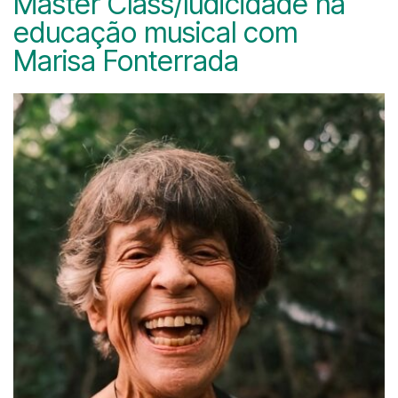
Master Class/ludicidade na
educação musical com
Marisa Fonterrada