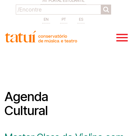
PORTAL ESTUDANTIL
EN
PT
ES
Agenda
Cultural