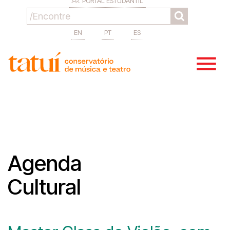
PORTAL ESTUDANTIL
EN
PT
ES
Agenda
Cultural