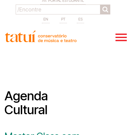
PORTAL ESTUDANTIL
EN
PT
ES
Agenda
Cultural