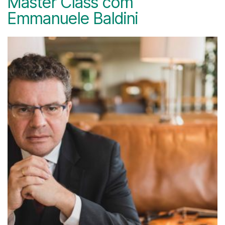
Master Class com
Emmanuele Baldini