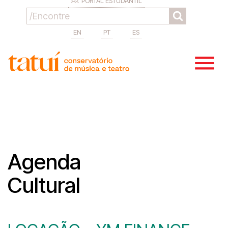
PORTAL ESTUDANTIL
EN
PT
ES
Agenda
Cultural