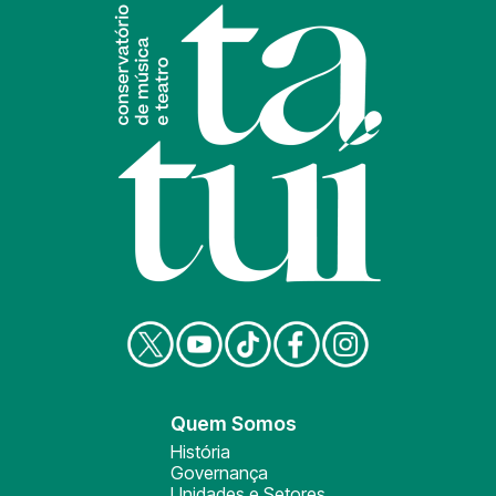
Quem Somos
História
Governança
Unidades e Setores