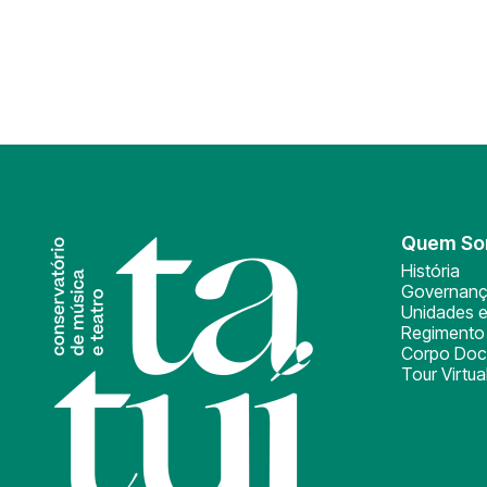
Quem S
História
Governan
Unidades e
Regimento 
Corpo Doc
Tour Virtua