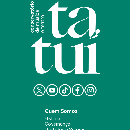
Quem Somos
História
Governança
Unidades e Setores