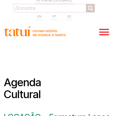
PORTAL ESTUDANTIL
EN
PT
ES
Agenda
Cultural