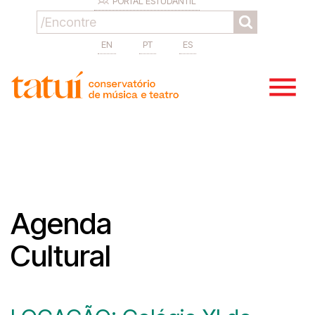
PORTAL ESTUDANTIL
EN
PT
ES
Agenda
Cultural