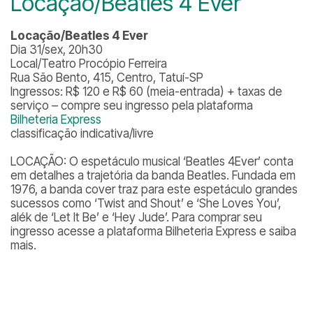
Locação/Beatles 4 Ever
Locação/Beatles 4 Ever
Dia 31/sex, 20h30
Local/Teatro Procópio Ferreira
Rua São Bento, 415, Centro, Tatuí-SP
Ingressos: R$ 120 e R$ 60 (meia-entrada) + taxas de
serviço – compre seu ingresso pela plataforma
Bilheteria Express
classificação indicativa/livre
LOCAÇÃO: O espetáculo musical ‘Beatles 4Ever’ conta
em detalhes a trajetória da banda Beatles. Fundada em
1976, a banda cover traz para este espetáculo grandes
sucessos como ‘Twist and Shout’ e ‘She Loves You’,
alék de ‘Let It Be’ e ‘Hey Jude’. Para comprar seu
ingresso acesse a plataforma Bilheteria Express e saiba
mais.