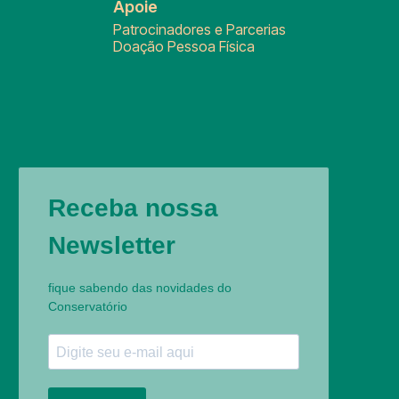
Apoie
Patrocinadores e Parcerias
Doação Pessoa Física