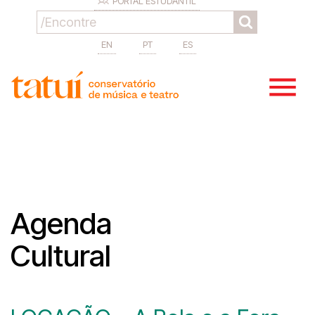
PORTAL ESTUDANTIL
EN
PT
ES
Agenda
Cultural