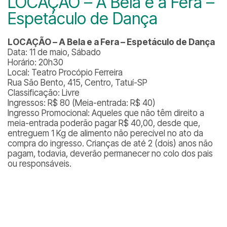
LOCAÇÃO – A Bela e a Fera –
Espetáculo de Dança
LOCAÇÃO – A Bela e a Fera – Espetáculo de Dança
Data: 11 de maio, Sábado
Horário: 20h30
Local: Teatro Procópio Ferreira
Rua São Bento, 415, Centro, Tatuí-SP
Classificação: Livre
Ingressos: R$ 80 (Meia-entrada: R$ 40)
Ingresso Promocional: Aqueles que não têm direito a
meia-entrada poderão pagar R$ 40,00, desde que,
entreguem 1 Kg de alimento não perecível no ato da
compra do ingresso. Crianças de até 2 (dois) anos não
pagam, todavia, deverão permanecer no colo dos pais
ou responsáveis.