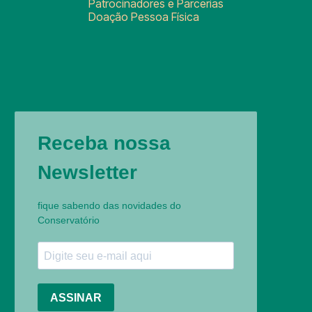
Patrocinadores e Parcerias
Doação Pessoa Física