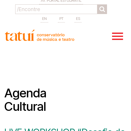
PORTAL ESTUDANTIL
EN
PT
ES
Agenda
Cultural