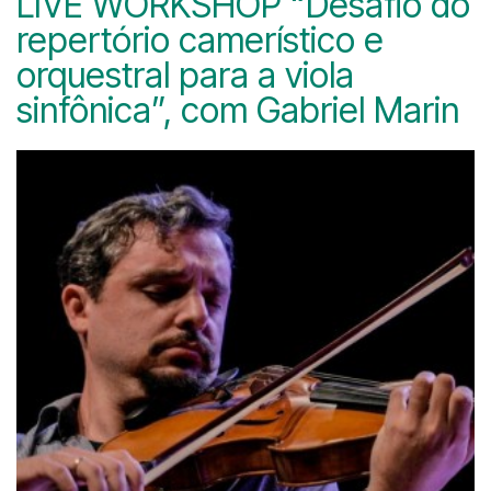
LIVE WORKSHOP “Desafio do
repertório camerístico e
orquestral para a viola
sinfônica”, com Gabriel Marin