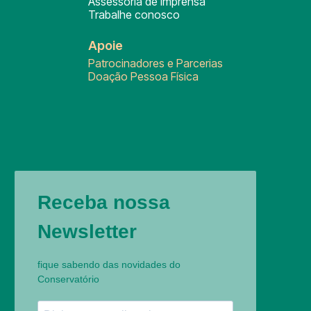
Assessoria de Imprensa
Trabalhe conosco
Apoie
Patrocinadores e Parcerias
Doação Pessoa Física