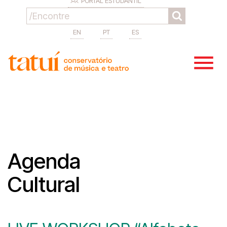
PORTAL ESTUDANTIL
EN
PT
ES
Agenda
Cultural