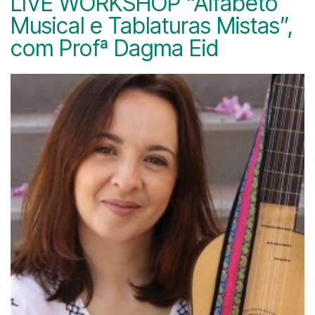
LIVE WORKSHOP “Alfabeto
Musical e Tablaturas Mistas”,
com Profª Dagma Eid