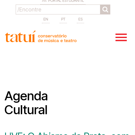
PORTAL ESTUDANTIL
EN
PT
ES
Agenda
Cultural