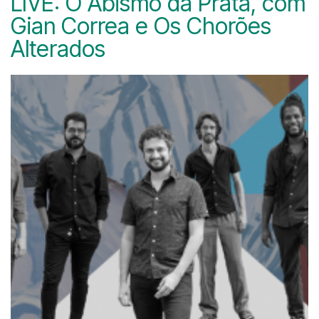
LIVE: O Abismo da Prata, com
Gian Correa e Os Chorões
Alterados