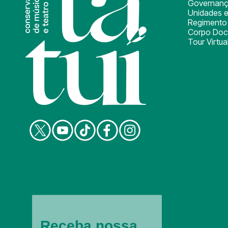
Governan
Unidades e
Regimento 
Corpo Doc
Tour Virtua