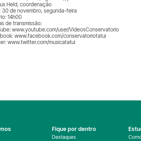
us Held, coordenação
: 30 de novembro, segunda-feira
rio: 14h00
is de transmissão:
ube: www.youtube.com/user/VideosConservatorio
book: www.facebook.com/conservatoriotatui
ter: www.twitter.com/musicatatui
omos
Fique por dentro
Estu
Destaques
Como