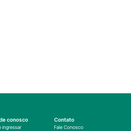
de conosco
Contato
 ingressar
Fale Conosco