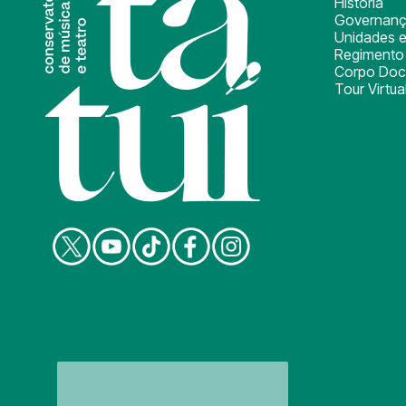
História
Governan
Unidades e
Regimento 
Corpo Doc
Tour Virtua