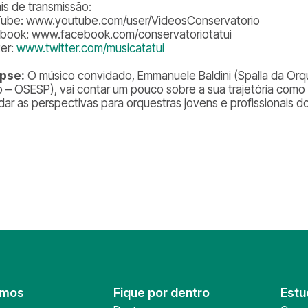
is de transmissão:
ube: www.youtube.com/user/VideosConservatorio
book: www.facebook.com/conservatoriotatui
ter:
www.twitter.com/musicatatui
pse:
O músico convidado, Emmanuele Baldini (Spalla da Orq
o – OSESP), vai contar um pouco sobre a sua trajetória como s
dar as perspectivas para orquestras jovens e profissionais d
omos
Fique por dentro
Estu