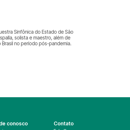
uestra Sinfônica do Estado de São
palla, solista e maestro, além de
o Brasil no período pós-pandemia.
de conosco
Contato