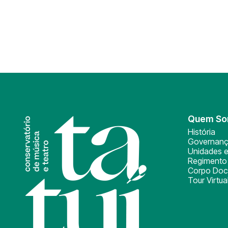
Quem S
História
Governan
Unidades e
Regimento 
Corpo Doc
Tour Virtua