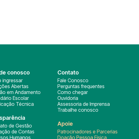
de conosco
Contato
 ingressar
Fale Conosco
ições Abertas
Perguntas frequentes
ção em Andamento
Como chegar
dário Escolar
Ouvidoria
ficação Técnica
Assessoria de Imprensa
Trabalhe conosco
sparência
Apoie
rato de Gestão
tação de Contas
Patrocinadores e Parcerias
rsos Humanos
Doação Pessoa Física