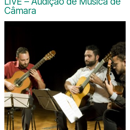
LIVE – Audição de Música de
Câmara