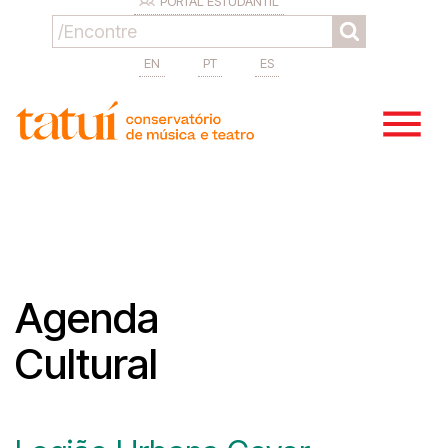
PORTAL ESTUDANTIL
EN
PT
ES
Agenda
Cultural