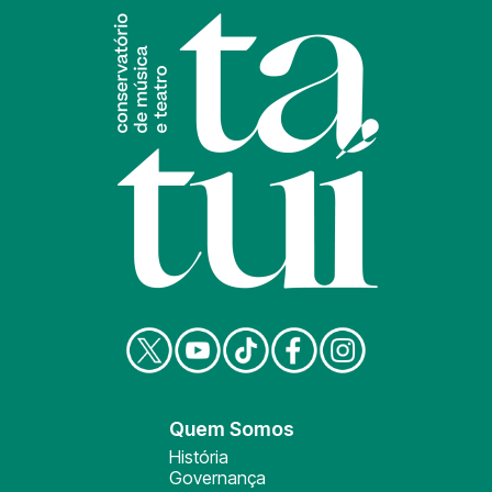
Quem Somos
História
Governança